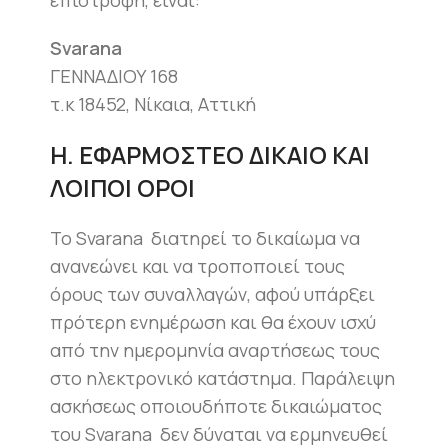
επιστροφή, είναι:
Svarana
ΓΕΝΝΑΔΙΟΥ 168
τ.κ 18452, Nίκαια, Αττική
Η. ΕΦΑΡΜΟΣΤΕΟ ΔΙΚΑΙΟ ΚΑΙ
ΛΟΙΠΟΙ ΟΡΟΙ
Το Svarana διατηρεί το δικαίωμα να
ανανεώνει και να τροποποιεί τους
όρους των συναλλαγών, αφού υπάρξει
πρότερη ενημέρωση και θα έχουν ισχύ
από την ημερομηνία αναρτήσεως τους
στο ηλεκτρονικό κατάστημα. Παράλειψη
ασκήσεως οποιουδήποτε δικαιώματος
του Svarana δεν δύναται να ερμηνευθεί