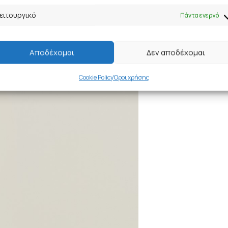
ειτουργικό
Πάντα ενεργό
Αποδέχομαι
Δεν αποδέχομαι
Cookie Policy
Όροι χρήσης