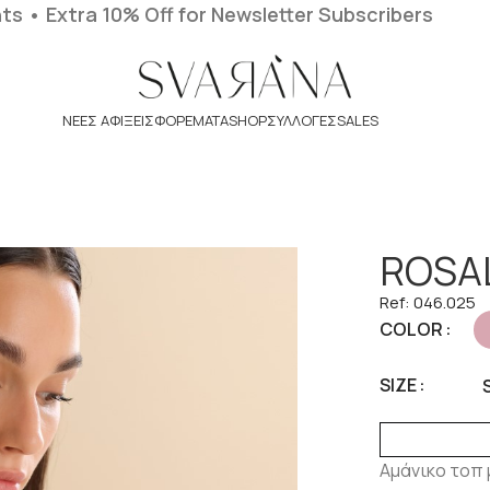
nts
• Extra 10% Off for Newsletter Subscribers
ΝΈΕΣ ΑΦΊΞΕΙΣ
ΦΟΡΈΜΑΤΑ
SHOP
ΣΥΛΛΟΓΕΣ
SALES
ROSA
Ref: 046.025
COLOR
SIZE
Αμάνικο τοπ 