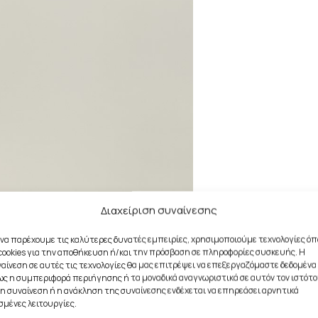
Διαχείριση συναίνεσης
 να παρέχουμε τις καλύτερες δυνατές εμπειρίες, χρησιμοποιούμε τεχνολογίες ό
cookies για την αποθήκευση ή/και την πρόσβαση σε πληροφορίες συσκευής. Η
αίνεση σε αυτές τις τεχνολογίες θα μας επιτρέψει να επεξεργαζόμαστε δεδομένα
ς η συμπεριφορά περιήγησης ή τα μοναδικά αναγνωριστικά σε αυτόν τον ιστότο
η συναίνεση ή η ανάκληση της συναίνεσης ενδέχεται να επηρεάσει αρνητικά
σμένες λειτουργίες.