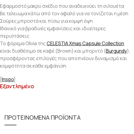
Εφαρμοστό μακρύ σχέδιο που αναδεικνύει τη σιλουέτα
Βε τελειωμα κάτω από τον αφαλό για να τονίζεται η μέση
Σούρες μπροστά και πίσω για κομψή όψη
Ιδανικό για βραδινές εμφανίσεις και ιδιαίτερες
περιστάσεις
Το φόρεμα Olivia της
CELESTIA Xmas Capsule Collection
είναι διαθέσιμο σε καφέ (Brown) και μπορντό (
Burgundy
),
προσφέροντας επιλογές που αποπνέουν δυναμισμό και
κομψότητα σε κάθε εμφάνιση.
[
Inspo
]
Εξαντλημένο
ΠΡΟΤΕΙΝΟΜΕΝΑ ΠΡΟΪΟΝΤΑ