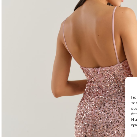
Για
τα 
συν
όπω
Η μ
ορι