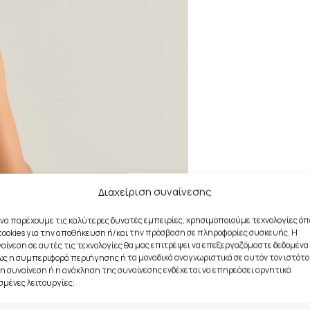
Διαχείριση συναίνεσης
 να παρέχουμε τις καλύτερες δυνατές εμπειρίες, χρησιμοποιούμε τεχνολογίες ό
cookies για την αποθήκευση ή/και την πρόσβαση σε πληροφορίες συσκευής. Η
αίνεση σε αυτές τις τεχνολογίες θα μας επιτρέψει να επεξεργαζόμαστε δεδομένα
ς η συμπεριφορά περιήγησης ή τα μοναδικά αναγνωριστικά σε αυτόν τον ιστότο
η συναίνεση ή η ανάκληση της συναίνεσης ενδέχεται να επηρεάσει αρνητικά
σμένες λειτουργίες.