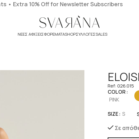
nts
• Extra 10% Off for Newsletter Subscribers
ΝΈΕΣ ΑΦΊΞΕΙΣ
ΦΟΡΈΜΑΤΑ
SHOP
ΣΥΛΛΟΓΕΣ
SALES
ELOIS
Ref: 026.015
COLOR
PINK
SIZE
S
Σε απόθ