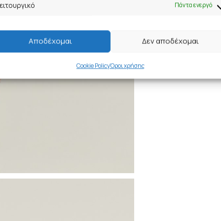
ειτουργικό
Πάντα ενεργό
Αποδέχομαι
Δεν αποδέχομαι
Cookie Policy
Όροι χρήσης