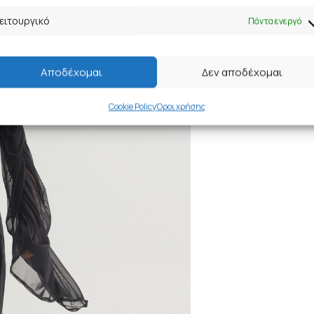
ειτουργικό
Πάντα ενεργό
Αποδέχομαι
Δεν αποδέχομαι
Cookie Policy
Όροι χρήσης