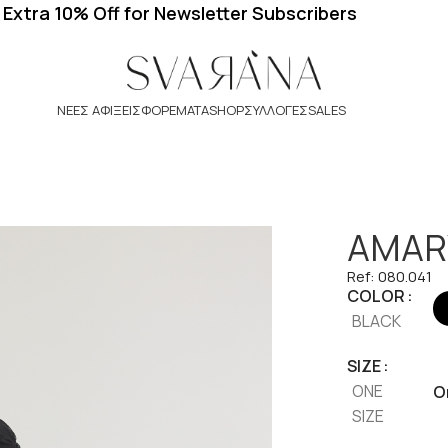
Extra 10% Off for Newsletter Subscribers
ΝΈΕΣ ΑΦΊΞΕΙΣ
ΦΟΡΈΜΑΤΑ
SHOP
ΣΥΛΛΟΓΕΣ
SALES
AMAR
Ref: 080.041
COLOR
BLACK
SIZE
ONE
O
SIZE